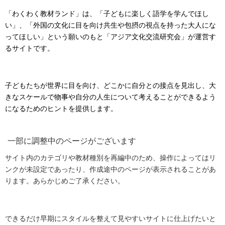
「わくわく教材ランド」は、「子どもに楽しく語学を学んでほし
い」、「外国の文化に目を向け共生や包摂の視点を持った大人にな
ってほしい」という願いのもと「アジア文化交流研究会」が運営す
るサイトです。
子どもたちが世界に目を向け、どこかに自分との接点を見出し、大
きなスケールで物事や自分の人生について考えることができるよう
になるためのヒントを提供します。
一部に調整中のページがございます
サイト内のカテゴリや教材種別を再編中のため、操作によってはリ
ンクが未設定であったり、作成途中のページが表示されることがあ
ります。あらかじめご了承ください。
できるだけ早期にスタイルを整えて見やすいサイトに仕上げたいと