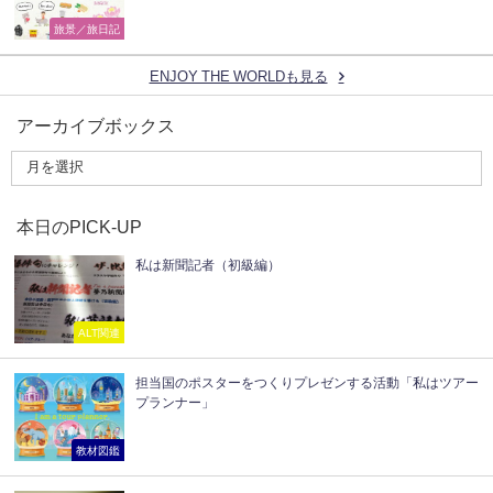
旅景／旅日記
ENJOY THE WORLDも見る
アーカイブボックス
本日のPICK-UP
私は新聞記者（初級編）
ALT関連
担当国のポスターをつくりプレゼンする活動「私はツアー
プランナー」
教材図鑑