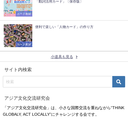
「動詞活用カード」〔保存版〕
カード教材
便利で楽しい「人物カード」の作り方
カード教材
小道具も見る
サイト内検索
アジア文化交流研究会
「アジア文化交流研究会」は、小さな国際交流を重ねながら“THINK
GLOBALY, ACT LOCALLY”にチャレンジする会です。