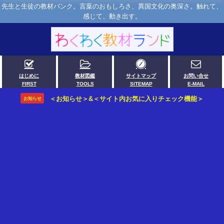
先生と生徒の教材バンク。言葉のおもしろさ、異国文化の奥深さ。触れて、
感じて、動き出す。
はじめに
教材図鑑
サイトマップ
お問い合せ
FIRST
TOOLS
SITEMAP
E-MAIL
＜お知らせ＞&＜サイト内お気に入りチェック機能＞
お知らせ