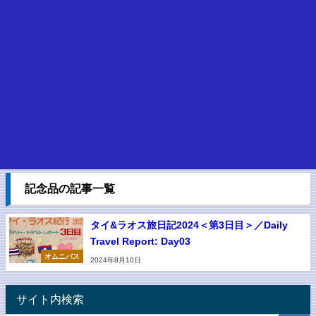
記念品の記事一覧
タイ&ラオス旅日記2024＜第3日目＞／Daily
Travel Report: Day03
オムニバス
2024年8月10日
サイト内検索