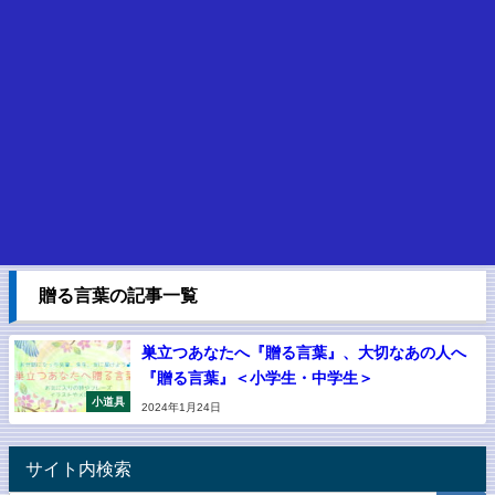
贈る言葉の記事一覧
巣立つあなたへ『贈る言葉』、大切なあの人へ
『贈る言葉』＜小学生・中学生＞
小道具
2024年1月24日
サイト内検索