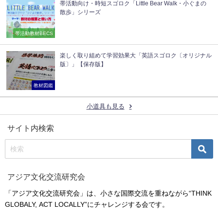
帯活動向け・時短スゴロク「Little Bear Walk・小ぐまの
散歩」シリーズ
帯活動教材BECS
楽しく取り組めて学習効果大「英語スゴロク〔オリジナル
版〕」【保存版】
教材図鑑
小道具も見る
サイト内検索
アジア文化交流研究会
「アジア文化交流研究会」は、小さな国際交流を重ねながら“THINK
GLOBALY, ACT LOCALLY”にチャレンジする会です。