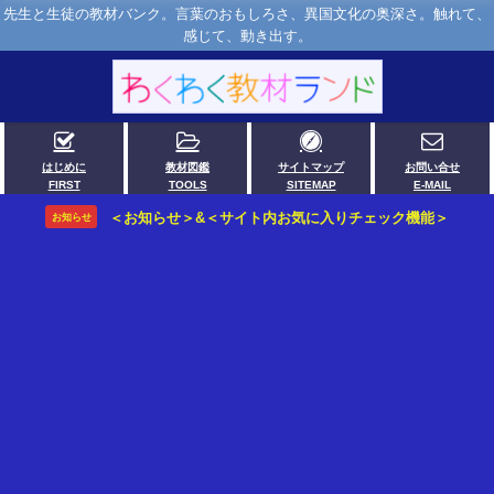
先生と生徒の教材バンク。言葉のおもしろさ、異国文化の奥深さ。触れて、
感じて、動き出す。
はじめに
教材図鑑
サイトマップ
お問い合せ
FIRST
TOOLS
SITEMAP
E-MAIL
＜お知らせ＞&＜サイト内お気に入りチェック機能＞
お知らせ