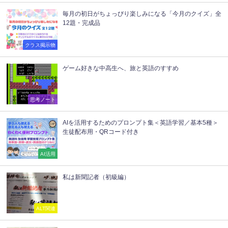
毎月の初日がちょっぴり楽しみになる「今月のクイズ」全
12題・完成品
クラス掲示物
ゲーム好きな中高生へ、旅と英語のすすめ
思考ノート
AIを活用するためのプロンプト集＜英語学習／基本5種＞
生徒配布用・QRコード付き
AI活用
私は新聞記者（初級編）
ALT関連