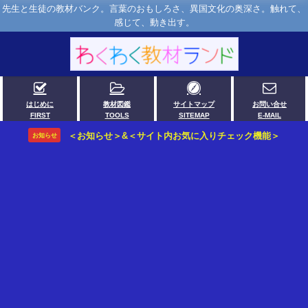
先生と生徒の教材バンク。言葉のおもしろさ、異国文化の奥深さ。触れて、
感じて、動き出す。
はじめに
教材図鑑
サイトマップ
お問い合せ
FIRST
TOOLS
SITEMAP
E-MAIL
＜お知らせ＞&＜サイト内お気に入りチェック機能＞
お知らせ