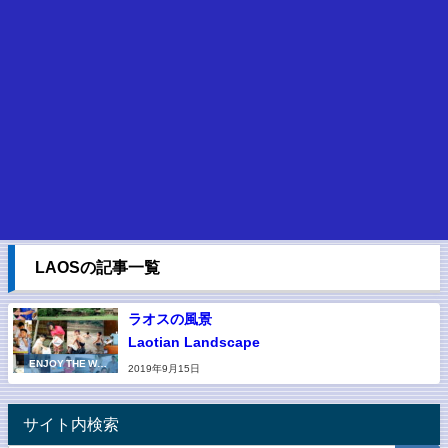
LAOSの記事一覧
ラオスの風景
Laotian Landscape
ENJOY THE WOR
2019年9月15日
LD
サイト内検索