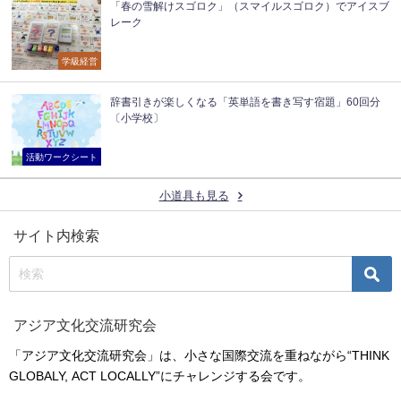
「春の雪解けスゴロク」（スマイルスゴロク）でアイスブ
レーク
学級経営
辞書引きが楽しくなる「英単語を書き写す宿題」60回分
〔小学校〕
活動ワークシート
小道具も見る
サイト内検索
アジア文化交流研究会
「アジア文化交流研究会」は、小さな国際交流を重ねながら“THINK
GLOBALY, ACT LOCALLY”にチャレンジする会です。