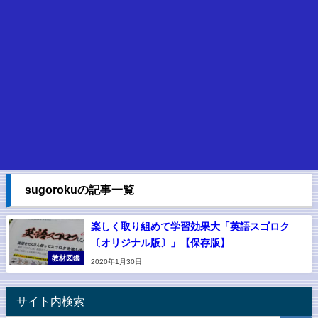
sugorokuの記事一覧
楽しく取り組めて学習効果大「英語スゴロク
〔オリジナル版〕」【保存版】
教材図鑑
2020年1月30日
サイト内検索