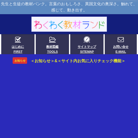
先生と生徒の教材バンク。言葉のおもしろさ、異国文化の奥深さ。触れて、
感じて、動き出す。
はじめに
教材図鑑
サイトマップ
お問い合せ
FIRST
TOOLS
SITEMAP
E-MAIL
＜お知らせ＞&＜サイト内お気に入りチェック機能＞
お知らせ