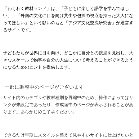
「わくわく教材ランド」は、「子どもに楽しく語学を学んでほし
い」、「外国の文化に目を向け共生や包摂の視点を持った大人にな
ってほしい」という願いのもと「アジア文化交流研究会」が運営す
るサイトです。
子どもたちが世界に目を向け、どこかに自分との接点を見出し、大
きなスケールで物事や自分の人生について考えることができるよう
になるためのヒントを提供します。
一部に調整中のページがございます
サイト内のカテゴリや教材種別を再編中のため、操作によってはリ
ンクが未設定であったり、作成途中のページが表示されることがあ
ります。あらかじめご了承ください。
できるだけ早期にスタイルを整えて見やすいサイトに仕上げたいと