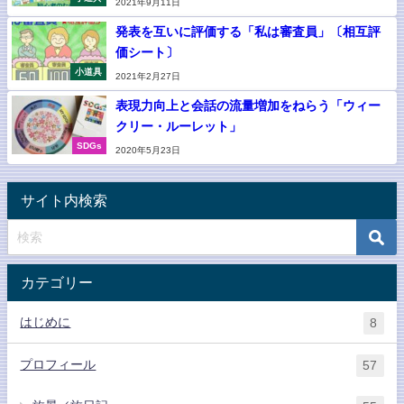
2021年9月11日
発表を互いに評価する「私は審査員」〔相互評
価シート〕
小道具
2021年2月27日
表現力向上と会話の流量増加をねらう「ウィー
クリー・ルーレット」
SDGs
2020年5月23日
サイト内検索
カテゴリー
はじめに
8
プロフィール
57