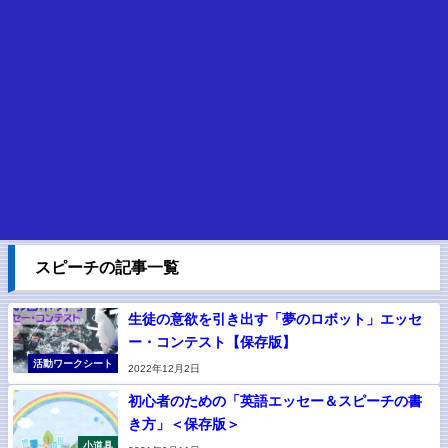
スピーチの記事一覧
生徒の意欲を引き出す「夢のロボット」エッセ
ー・コンテスト【保存版】
活動ワークシート
2022年12月2日
初心者のための「英語エッセー＆スピーチの書
き方」＜保存版＞
小道具