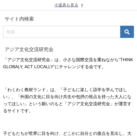
小道具も見る
サイト内検索
アジア文化交流研究会
「アジア文化交流研究会」は、小さな国際交流を重ねながら“THINK
GLOBALY, ACT LOCALLY”にチャレンジする会です。
「わくわく教材ランド」は、「子どもに楽しく語学を学んでほし
い」、「外国の文化に目を向け共生や包摂の視点を持った大人にな
ってほしい」という願いのもと「アジア文化交流研究会」が運営す
るサイトです。
子どもたちが世界に目を向け、どこかに自分との接点を見出し、大