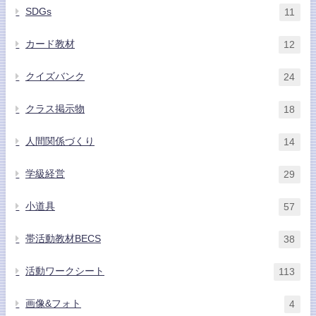
SDGs
11
カード教材
12
クイズバンク
24
クラス掲示物
18
人間関係づくり
14
学級経営
29
小道具
57
帯活動教材BECS
38
活動ワークシート
113
画像&フォト
4