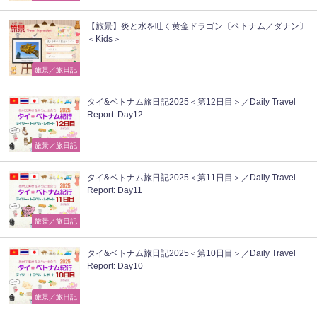
【旅景】炎と水を吐く黄金ドラゴン〔ベトナム／ダナン〕
＜Kids＞
旅景／旅日記
タイ&ベトナム旅日記2025＜第12日目＞／Daily Travel
Report: Day12
旅景／旅日記
タイ&ベトナム旅日記2025＜第11日目＞／Daily Travel
Report: Day11
旅景／旅日記
タイ&ベトナム旅日記2025＜第10日目＞／Daily Travel
Report: Day10
旅景／旅日記