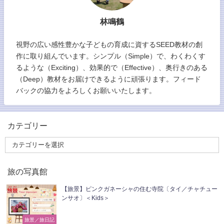
林鳴鶴
視野の広い感性豊かな子どもの育成に資するSEED教材の創
作に取り組んでいます。シンプル（Simple）で、わくわくす
るような（Exciting）、効果的で（Effective）、奥行きのある
（Deep）教材をお届けできるように頑張ります。フィード
バックの協力をよろしくお願いいたします。
カテゴリー
旅の写真館
【旅景】ピンクガネーシャの住む寺院〔タイ／チャチュー
ンサオ〕＜Kids＞
旅景／旅日記