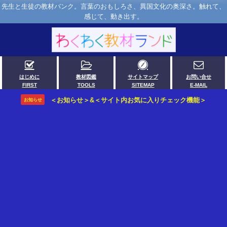
先生と生徒の教材バンク。言葉のおもしろさ、異国文化の奥深さ。触れて、
感じて、動き出す。
はじめに
教材図鑑
サイトマップ
お問い合せ
FIRST
TOOLS
SITEMAP
E-MAIL
＜お知らせ＞&＜サイト内お気に入りチェック機能＞
お知らせ