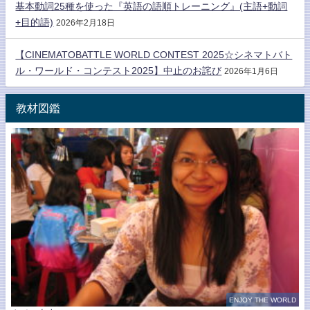
基本動詞25種を使った『英語の語順トレーニング』(主語+動詞
+目的語)
2026年2月18日
【CINEMATOBATTLE WORLD CONTEST 2025☆シネマトバト
ル・ワールド・コンテスト2025】中止のお詫び
2026年1月6日
教材図鑑
ENJOY THE WORLD