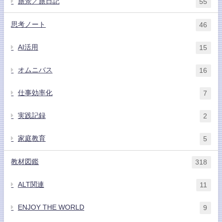
旅景／旅日記
55
思考ノート
46
AI活用
15
オムニバス
16
仕事効率化
7
実践記録
2
家庭教育
5
教材図鑑
318
ALT関連
11
ENJOY THE WORLD
9