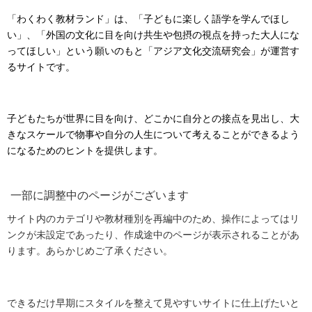
「わくわく教材ランド」は、「子どもに楽しく語学を学んでほし
い」、「外国の文化に目を向け共生や包摂の視点を持った大人にな
ってほしい」という願いのもと「アジア文化交流研究会」が運営す
るサイトです。
子どもたちが世界に目を向け、どこかに自分との接点を見出し、大
きなスケールで物事や自分の人生について考えることができるよう
になるためのヒントを提供します。
一部に調整中のページがございます
サイト内のカテゴリや教材種別を再編中のため、操作によってはリ
ンクが未設定であったり、作成途中のページが表示されることがあ
ります。あらかじめご了承ください。
できるだけ早期にスタイルを整えて見やすいサイトに仕上げたいと