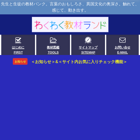
先生と生徒の教材バンク。言葉のおもしろさ、異国文化の奥深さ。触れて、
感じて、動き出す。
はじめに
教材図鑑
サイトマップ
お問い合せ
FIRST
TOOLS
SITEMAP
E-MAIL
＜お知らせ＞&＜サイト内お気に入りチェック機能＞
お知らせ