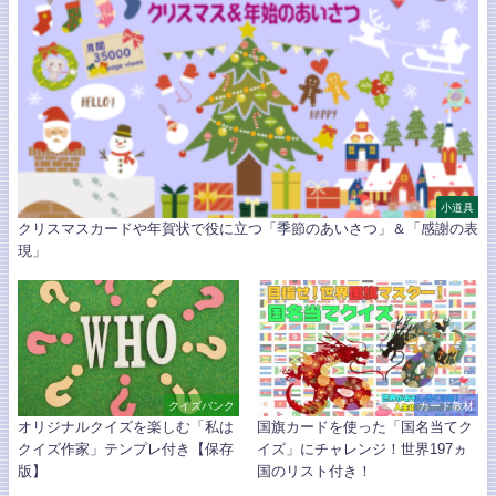
小道具
クリスマスカードや年賀状で役に立つ「季節のあいさつ」＆「感謝の表
現」
クイズバンク
カード教材
オリジナルクイズを楽しむ「私は
国旗カードを使った「国名当てク
クイズ作家」テンプレ付き【保存
イズ」にチャレンジ！世界197ヵ
版】
国のリスト付き！