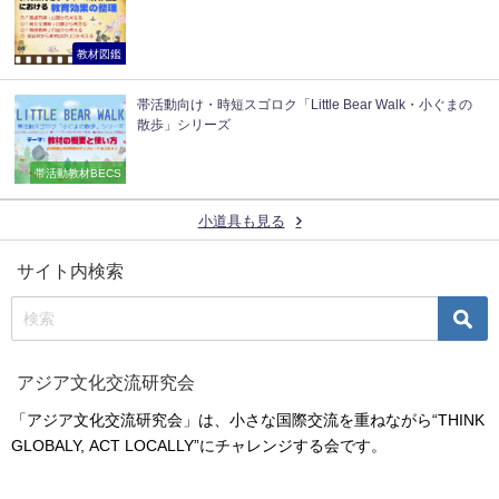
教材図鑑
帯活動向け・時短スゴロク「Little Bear Walk・小ぐまの
散歩」シリーズ
帯活動教材BECS
小道具も見る
サイト内検索
アジア文化交流研究会
「アジア文化交流研究会」は、小さな国際交流を重ねながら“THINK
GLOBALY, ACT LOCALLY”にチャレンジする会です。