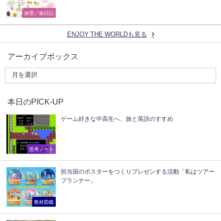
旅景／旅日記
ENJOY THE WORLDも見る
アーカイブボックス
本日のPICK-UP
ゲーム好きな中高生へ、旅と英語のすすめ
思考ノート
担当国のポスターをつくりプレゼンする活動「私はツアー
プランナー」
教材図鑑