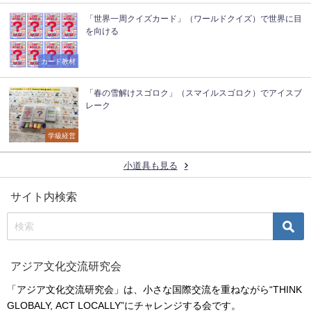
「世界一周クイズカード」（ワールドクイズ）で世界に目
を向ける
カード教材
「春の雪解けスゴロク」（スマイルスゴロク）でアイスブ
レーク
学級経営
小道具も見る
サイト内検索
アジア文化交流研究会
「アジア文化交流研究会」は、小さな国際交流を重ねながら“THINK
GLOBALY, ACT LOCALLY”にチャレンジする会です。