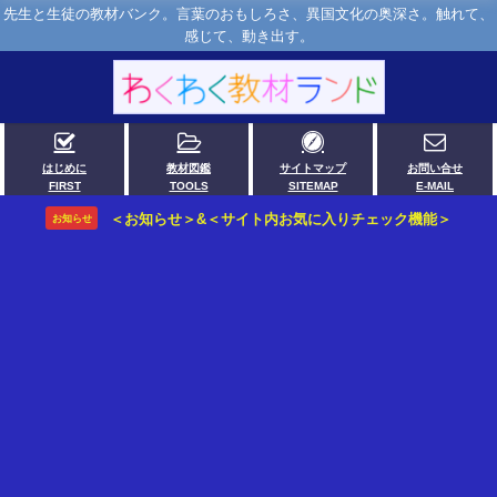
先生と生徒の教材バンク。言葉のおもしろさ、異国文化の奥深さ。触れて、
感じて、動き出す。
はじめに
教材図鑑
サイトマップ
お問い合せ
FIRST
TOOLS
SITEMAP
E-MAIL
＜お知らせ＞&＜サイト内お気に入りチェック機能＞
お知らせ