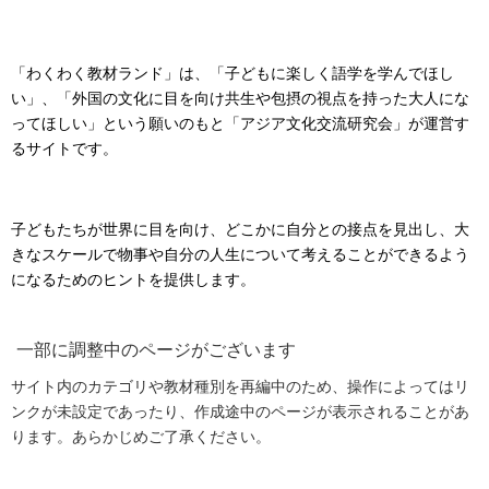
「わくわく教材ランド」は、「子どもに楽しく語学を学んでほし
い」、「外国の文化に目を向け共生や包摂の視点を持った大人にな
ってほしい」という願いのもと「アジア文化交流研究会」が運営す
るサイトです。
子どもたちが世界に目を向け、どこかに自分との接点を見出し、大
きなスケールで物事や自分の人生について考えることができるよう
になるためのヒントを提供します。
一部に調整中のページがございます
サイト内のカテゴリや教材種別を再編中のため、操作によってはリ
ンクが未設定であったり、作成途中のページが表示されることがあ
ります。あらかじめご了承ください。