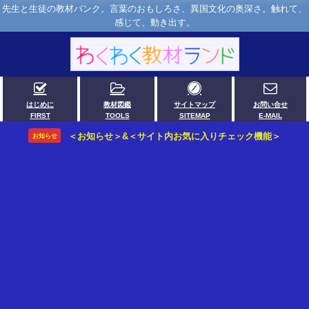
先生と生徒の教材バンク。言葉のおもしろさ、異国文化の奥深さ。触れて、
感じて、動き出す。
はじめに
教材図鑑
サイトマップ
お問い合せ
FIRST
TOOLS
SITEMAP
E-MAIL
＜お知らせ＞&＜サイト内お気に入りチェック機能＞
お知らせ