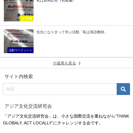
私は新聞記者（初級編）
ALT関連
先生になりきって学ぶ活動「私は英語教師」
活動ワークシート
小道具も見る
サイト内検索
アジア文化交流研究会
「アジア文化交流研究会」は、小さな国際交流を重ねながら“THINK
GLOBALY, ACT LOCALLY”にチャレンジする会です。