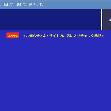
さ。触れて、感じて、動き出す。
＜お知らせ＞&＜サイト内お気に入りチェック機能＞
お知らせ