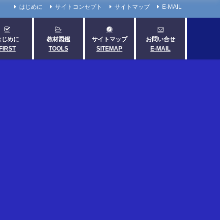
はじめに
サイトコンセプト
サイトマップ
E-MAIL
はじめに
教材図鑑
サイトマップ
お問い合せ
FIRST
TOOLS
SITEMAP
E-MAIL