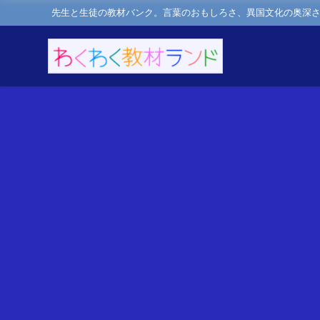
先生と生徒の教材バンク。言葉のおもしろさ、異国文化の奥深