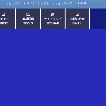
はじめに
サイトコンセプト
サイトマップ
E-MAIL
はじめに
教材図鑑
サイトマップ
お問い合せ
FIRST
TOOLS
SITEMAP
E-MAIL