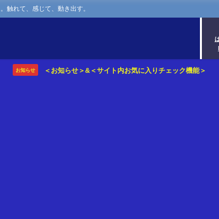
さ。触れて、感じて、動き出す。
＜お知らせ＞&＜サイト内お気に入りチェック機能＞
お知らせ