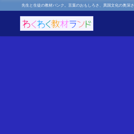
先生と生徒の教材バンク。言葉のおもしろさ、異国文化の奥深