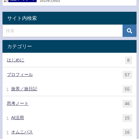
2022年1月6日
サイト内検索
カテゴリー
はじめに
8
プロフィール
57
旅景／旅日記
55
思考ノート
46
AI活用
15
オムニバス
16