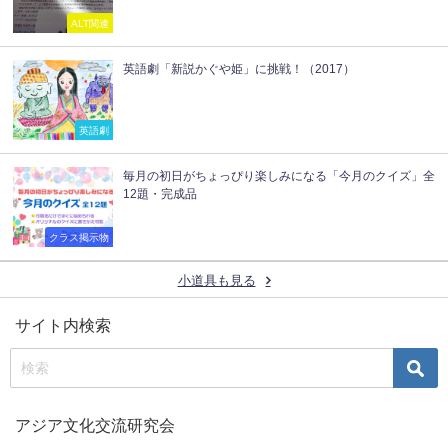
ALT関連
英語劇「新説かぐや姫」に挑戦！（2017）
英語劇
毎月の初日がちょっぴり楽しみになる「今月のクイズ」全
12題・完成品
クラス掲示物
小道具も見る
サイト内検索
アジア文化交流研究会