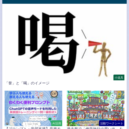
小道具
「誉」と「喝」のイメージ
AI活用
活動ワークシート
【プロンプト：学習支援】音声モ
過去形で「修学旅行の思い出」を