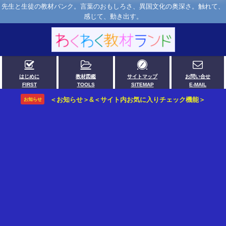
先生と生徒の教材バンク。言葉のおもしろさ、異国文化の奥深さ。触れて、
感じて、動き出す。
はじめに
教材図鑑
サイトマップ
お問い合せ
FIRST
TOOLS
SITEMAP
E-MAIL
＜お知らせ＞&＜サイト内お気に入りチェック機能＞
お知らせ