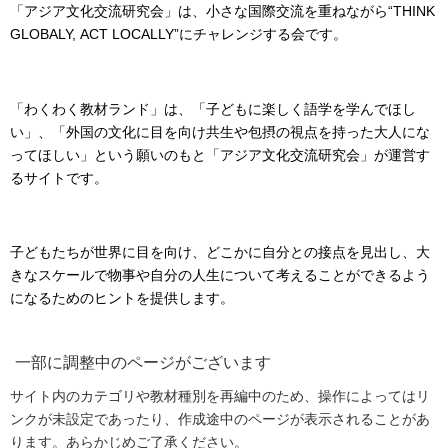
「アジア文化交流研究会」は、小さな国際交流を重ねながら“THINK
GLOBALY, ACT LOCALLY”にチャレンジする会です。
「わくわく教材ランド」は、「子どもに楽しく語学を学んでほし
い」、「外国の文化に目を向け共生や包摂の視点を持った大人にな
ってほしい」という願いのもと「アジア文化交流研究会」が運営す
るサイトです。
子どもたちが世界に目を向け、どこかに自分との接点を見出し、大
きなスケールで物事や自分の人生について考えることができるよう
になるためのヒントを提供します。
一部に調整中のページがございます
サイト内のカテゴリや教材種別を再編中のため、操作によってはリ
ンクが未設定であったり、作成途中のページが表示されることがあ
ります。あらかじめご了承ください。