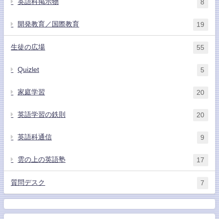
英語科掲示物
8
開発教育／国際教育
19
生徒の広場
55
Quizlet
5
家庭学習
20
英語学習の鉄則
20
英語科通信
9
雲の上の英語塾
17
質問デスク
7