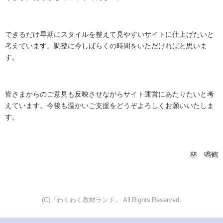
できるだけ早期にスタイルを整えて見やすいサイトに仕上げたいと
考えています。調整に今しばらくの時間をいただければと思いま
す。
皆さまからのご意見も反映させながらサイト運営にあたりたいと考
えています。今後も温かいご支援をどうぞよろしくお願いいたしま
す。
林 鳴鶴
(C)『わくわく教材ランド』 All Rights Reserved.