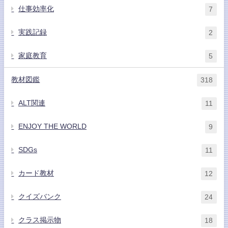
仕事効率化
7
実践記録
2
家庭教育
5
教材図鑑
318
ALT関連
11
ENJOY THE WORLD
9
SDGs
11
カード教材
12
クイズバンク
24
クラス掲示物
18