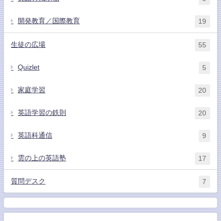
開発教育／国際教育
19
生徒の広場
55
Quizlet
5
家庭学習
20
英語学習の鉄則
20
英語科通信
9
雲の上の英語塾
17
質問デスク
7