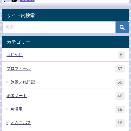
サイト内検索
カテゴリー
はじめに
8
プロフィール
57
旅景／旅日記
55
思考ノート
46
AI活用
15
オムニバス
16