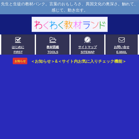
先生と生徒の教材バンク。言葉のおもしろさ、異国文化の奥深さ。触れて、
感じて、動き出す。
はじめに
教材図鑑
サイトマップ
お問い合せ
FIRST
TOOLS
SITEMAP
E-MAIL
＜お知らせ＞&＜サイト内お気に入りチェック機能＞
お知らせ