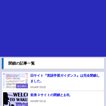
閉鎖の記事一覧
旧サイト『英語学習ガイダンス』は完全閉鎖し
ました。
はじめに
2019年7月2日
前身３サイトの閉鎖とお礼
2019年7月1日
はじめに