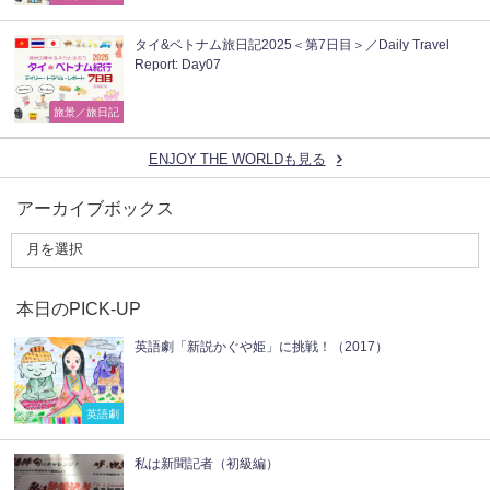
タイ&ベトナム旅日記2025＜第7日目＞／Daily Travel
Report: Day07
旅景／旅日記
ENJOY THE WORLDも見る
アーカイブボックス
本日のPICK-UP
英語劇「新説かぐや姫」に挑戦！（2017）
英語劇
私は新聞記者（初級編）