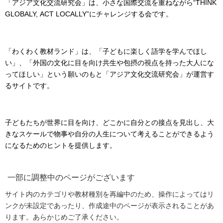
「アジア文化交流研究会」は、小さな国際交流を重ねながら“THINK
GLOBALY, ACT LOCALLY”にチャレンジする会です。
「わくわく教材ランド」は、「子どもに楽しく語学を学んでほし
い」、「外国の文化に目を向け共生や包摂の視点を持った大人にな
ってほしい」という願いのもと「アジア文化交流研究会」が運営す
るサイトです。
子どもたちが世界に目を向け、どこかに自分との接点を見出し、大
きなスケールで物事や自分の人生について考えることができるよう
になるためのヒントを提供します。
一部に調整中のページがございます
サイト内のカテゴリや教材種別を再編中のため、操作によってはリ
ンクが未設定であったり、作成途中のページが表示されることがあ
ります。あらかじめご了承ください。