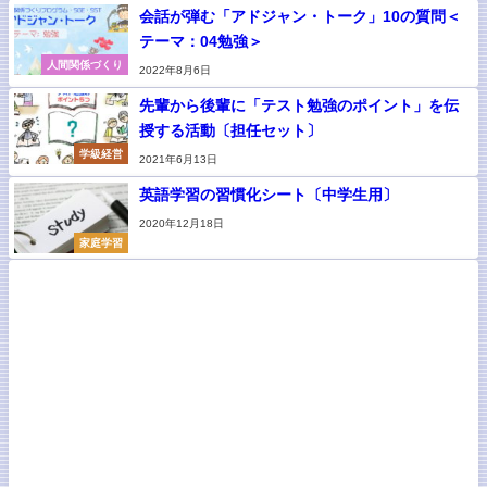
会話が弾む「アドジャン・トーク」10の質問＜
テーマ：04勉強＞
人間関係づくり
2022年8月6日
先輩から後輩に「テスト勉強のポイント」を伝
授する活動〔担任セット〕
学級経営
2021年6月13日
英語学習の習慣化シート〔中学生用〕
2020年12月18日
家庭学習