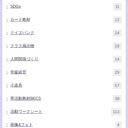
SDGs
11
カード教材
12
クイズバンク
24
クラス掲示物
18
人間関係づくり
14
学級経営
29
小道具
57
帯活動教材BECS
38
活動ワークシート
113
画像&フォト
4