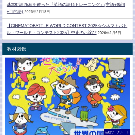
基本動詞25種を使った『英語の語順トレーニング』(主語+動詞
+目的語)
2026年2月18日
【CINEMATOBATTLE WORLD CONTEST 2025☆シネマトバト
ル・ワールド・コンテスト2025】中止のお詫び
2026年1月6日
教材図鑑
活動ワークシート