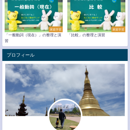
家庭学習
家庭学習
「一般動詞（現在）」の整理と演
「比較」の整理と演習
習
プロフィール