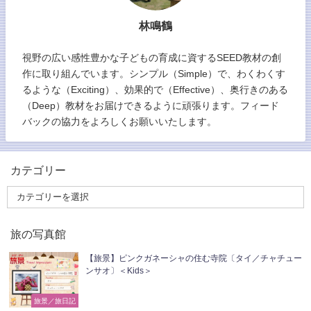
林鳴鶴
視野の広い感性豊かな子どもの育成に資するSEED教材の創
作に取り組んでいます。シンプル（Simple）で、わくわくす
るような（Exciting）、効果的で（Effective）、奥行きのある
（Deep）教材をお届けできるように頑張ります。フィード
バックの協力をよろしくお願いいたします。
カテゴリー
旅の写真館
【旅景】ピンクガネーシャの住む寺院〔タイ／チャチュー
ンサオ〕＜Kids＞
旅景／旅日記