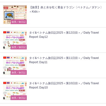
【旅景】炎と水を吐く黄金ドラゴン〔ベトナム／ダナン〕
＜Kids＞
旅景／旅日記
タイ&ベトナム旅日記2025＜第12日目＞／Daily Travel
Report: Day12
旅景／旅日記
タイ&ベトナム旅日記2025＜第11日目＞／Daily Travel
Report: Day11
旅景／旅日記
タイ&ベトナム旅日記2025＜第10日目＞／Daily Travel
Report: Day10
旅景／旅日記