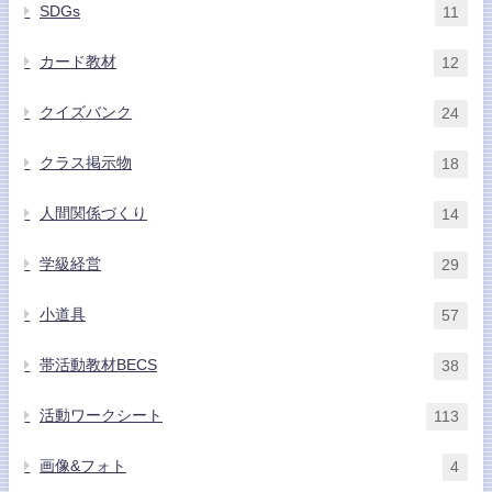
SDGs
11
カード教材
12
クイズバンク
24
クラス掲示物
18
人間関係づくり
14
学級経営
29
小道具
57
帯活動教材BECS
38
活動ワークシート
113
画像&フォト
4