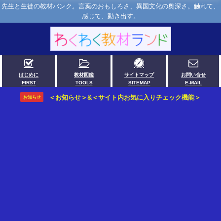
先生と生徒の教材バンク。言葉のおもしろさ、異国文化の奥深さ。触れて、
感じて、動き出す。
はじめに
教材図鑑
サイトマップ
お問い合せ
FIRST
TOOLS
SITEMAP
E-MAIL
＜お知らせ＞&＜サイト内お気に入りチェック機能＞
お知らせ