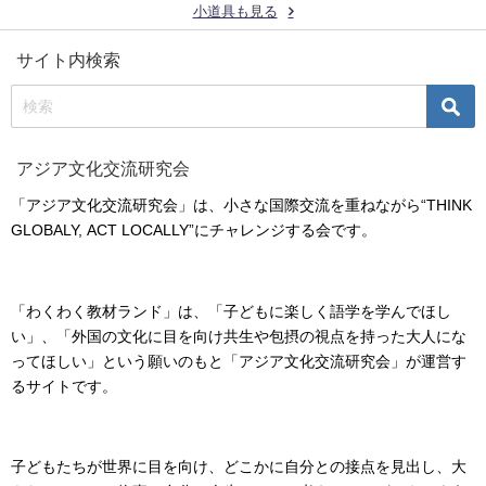
小道具も見る
サイト内検索
アジア文化交流研究会
「アジア文化交流研究会」は、小さな国際交流を重ねながら“THINK
GLOBALY, ACT LOCALLY”にチャレンジする会です。
「わくわく教材ランド」は、「子どもに楽しく語学を学んでほし
い」、「外国の文化に目を向け共生や包摂の視点を持った大人にな
ってほしい」という願いのもと「アジア文化交流研究会」が運営す
るサイトです。
子どもたちが世界に目を向け、どこかに自分との接点を見出し、大