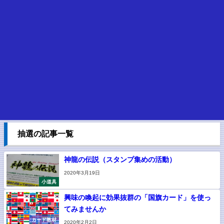
抽選の記事一覧
神龍の伝説（スタンプ集めの活動）
2020年3月19日
小道具
興味の喚起に効果抜群の「国旗カード」を使っ
てみませんか
カード教材
2020年2月2日