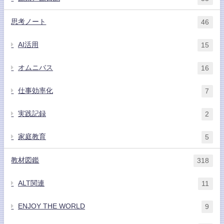
思考ノート
46
AI活用
15
オムニバス
16
仕事効率化
7
実践記録
2
家庭教育
5
教材図鑑
318
ALT関連
11
ENJOY THE WORLD
9