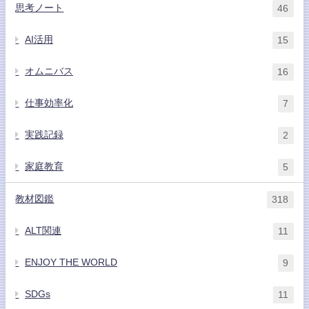
思考ノート
46
AI活用
15
オムニバス
16
仕事効率化
7
実践記録
2
家庭教育
5
教材図鑑
318
ALT関連
11
ENJOY THE WORLD
9
SDGs
11