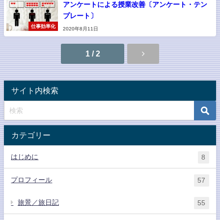
アンケートによる授業改善〔アンケート・テン
プレート〕
仕事効率化
2020年8月11日
1 / 2
サイト内検索
カテゴリー
はじめに
8
プロフィール
57
旅景／旅日記
55