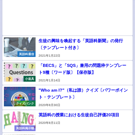
生徒の興味を喚起する「英語科新聞」の発行
〔テンプレート付き〕
英語科通信
2021年1月22日
「BECS」と「SQS」兼用の問題枠テンプレー
ト9種〔ワード版〕【保存版】
小道具
2021年1月14日
"Who am I?"（私は誰）クイズ〔パワーポイン
ト・テンプレート〕
クイズバンク
2020年8月30日
英語科の授業における生徒自己評価20項目
2020年8月11日
英語科掲示物