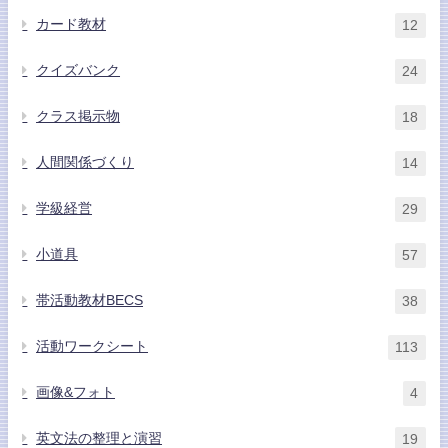
カード教材
12
クイズバンク
24
クラス掲示物
18
人間関係づくり
14
学級経営
29
小道具
57
帯活動教材BECS
38
活動ワークシート
113
画像&フォト
4
英文法の整理と演習
19