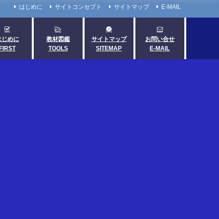
はじめに
サイトコンセプト
サイトマップ
E-MAIL
はじめに
教材図鑑
サイトマップ
お問い合せ
FIRST
TOOLS
SITEMAP
E-MAIL