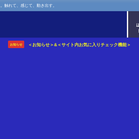
さ。触れて、感じて、動き出す。
＜お知らせ＞&＜サイト内お気に入りチェック機能＞
お知らせ