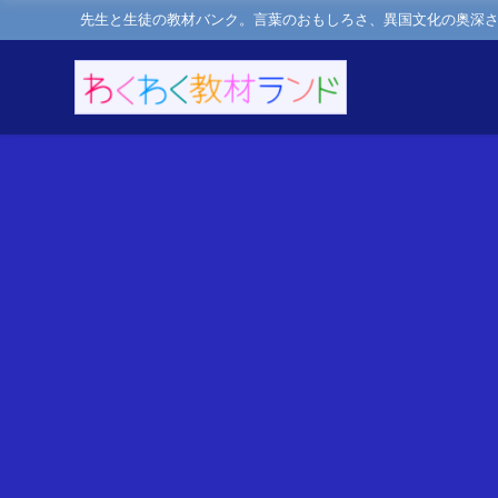
先生と生徒の教材バンク。言葉のおもしろさ、異国文化の奥深