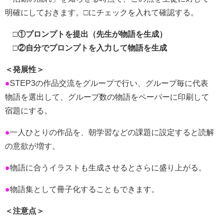
明確にしておきます。□にチェックを入れて確認する。
□①プロンプトを提出（先生が物語を生成）
□②自分でプロンプトを入力して物語を生成
＜発展性＞
●
STEP3の作品交流をグループで行い、グループ毎に代表
物語を選出して、グループ数の物語をペーパーに印刷して
宿題にする。
●
一人ひとりの作品を、朝学習などの課題に設定すると読解
の意欲が増す。
●
物語に合うイラストも生成させるとさらに盛り上がる。
●
物語集として冊子化することもできます。
＜注意点＞