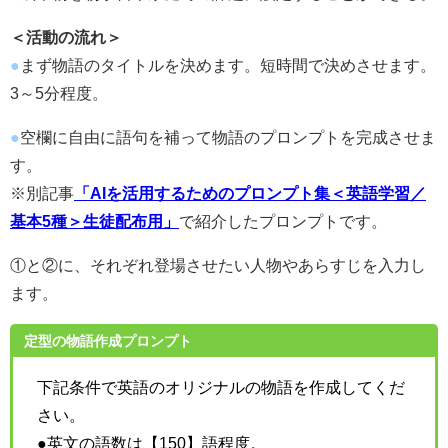
＜活動の流れ＞
●
まず物語のタイトルを決めます。短時間で決めさせます。
3～5分程度。
●
空欄に自由に語句を補って物語のプロンプトを完成させま
す。
※別記事
「AIを活用するためのプロンプト集＜英語学習／
基本5種＞生徒配布用」
で紹介したプロンプトです。
①と②に、それぞれ登場させたい人物やあらすじを入力し
ます。
定型の物語作成プロンプト
下記条件で英語のオリジナルの物語を作成してくだ
さい。
●英文の語数は【150】語程度。