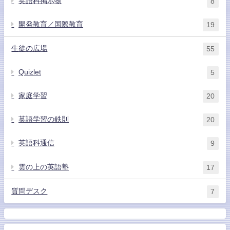
英語科掲示物
8
開発教育／国際教育
19
生徒の広場
55
Quizlet
5
家庭学習
20
英語学習の鉄則
20
英語科通信
9
雲の上の英語塾
17
質問デスク
7