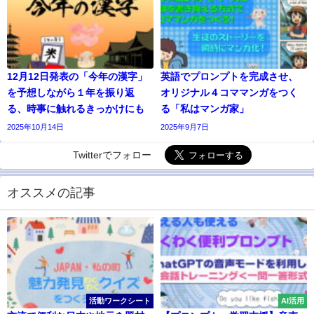
12月12日発表の「今年の漢字」
英語でプロンプトを完成させ、
を予想しながら１年を振り返
オリジナル４コママンガをつく
る、時事に触れるきっかけにも
る「私はマンガ家」
2025年10月14日
2025年9月7日
Twitterでフォロー
オススメの記事
活動ワークシート
AI活用