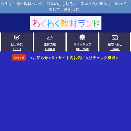
先生と生徒の教材バンク。言葉のおもしろさ、異国文化の奥深さ。触れて、
感じて、動き出す。
はじめに
教材図鑑
サイトマップ
お問い合せ
FIRST
TOOLS
SITEMAP
E-MAIL
＜お知らせ＞&＜サイト内お気に入りチェック機能＞
お知らせ