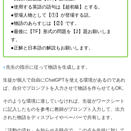
●使用する英語の語句は【超初級】とする。
●登場人物として【①】が登場する話。
●物語のあらすじは【②】です。
●最後に【TF】形式の問題を【2】題お願いしま
す。
●正解と日本語の解説もお願いします。
●
先生の指示に従って物語を生成します。
生徒が個人で自由にChatGPTを使える環境があるのであれ
ば、自分でプロンプトを入力させて物語を作らせてもOK。
そのような環境に達していなければ、生徒がワークシート
に記入したものを参考に教師がプロンプト入力して、出力
された物語をディスプレイやペーパーで共有します。
「活動の流れ」を知らせる時点で、この点を生徒に対して