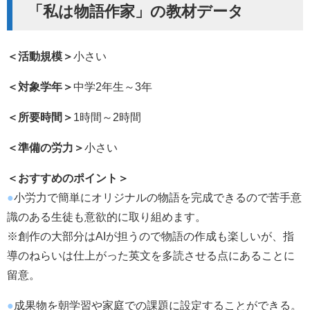
「私は物語作家」の教材データ
＜活動規模＞
小さい
＜対象学年＞
中学2年生～3年
＜所要時間＞
1時間～2時間
＜準備の労力＞
小さい
＜おすすめのポイント＞
●
小労力で簡単にオリジナルの物語を完成できるので苦手意
識のある生徒も意欲的に取り組めます。
※創作の大部分はAIが担うので物語の作成も楽しいが、指
導のねらいは仕上がった英文を多読させる点にあることに
留意。
●
成果物を朝学習や家庭での課題に設定することができる。