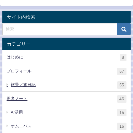
サイト内検索
カテゴリー
はじめに
8
プロフィール
57
旅景／旅日記
55
思考ノート
46
AI活用
15
オムニバス
16