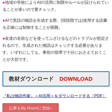
●
地域や学校によりAIの活用に制限やルールが設けられてい
ることが多いので要チェック。
●
AIで英語の物語を生成する際、(現段階では)使用する語彙
を正確には制御することが困難。
●
友達の名前などを使ってふざけるなどのトラブルが想定さ
れるので、生成された物語はチェックする必要がありま
す。いずれにしても、事前の指導で十分におさえておくこ
とが大切です。
教材ダウンロード
DOWNLOAD
『私は物語作家』＜AI活用＞をダウンロードする〔PDF〕
記事をMy Roomに登録♪