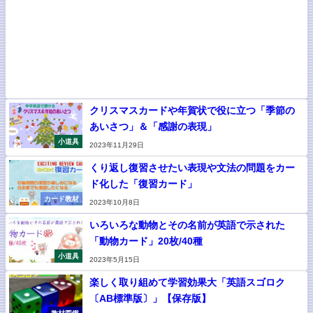
クリスマスカードや年賀状で役に立つ「季節の
あいさつ」＆「感謝の表現」
小道具
2023年11月29日
くり返し復習させたい表現や文法の問題をカー
ド化した「復習カード」
カード教材
2023年10月8日
いろいろな動物とその名前が英語で示された
「動物カード」20枚/40種
小道具
2023年5月15日
楽しく取り組めて学習効果大「英語スゴロク
〔AB標準版〕」【保存版】