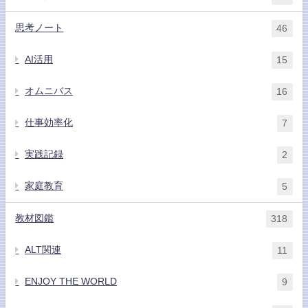
思考ノート
46
AI活用
15
オムニバス
16
仕事効率化
7
実践記録
2
家庭教育
5
教材図鑑
318
ALT関連
11
ENJOY THE WORLD
9