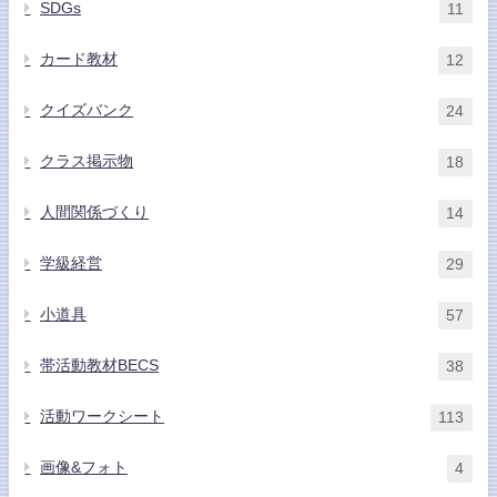
SDGs
11
カード教材
12
クイズバンク
24
クラス掲示物
18
人間関係づくり
14
学級経営
29
小道具
57
帯活動教材BECS
38
活動ワークシート
113
画像&フォト
4