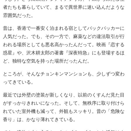
者たちも暮らしていて、まるで異世界に迷い込んだような
雰囲気だった。
昔は、香港で一番安く泊まれる宿としてバックパッカーに
人気だった。でも、その一方で、麻薬などの違法取引が行
われる場所としても悪名高かったんだって。映画『恋する
惑星』や、沢木耕太郎の著書『深夜特急』にも登場するほ
ど、独特な空気を持った場所だったんだ。
ところが、そんなチョンキンマンションも、少しずつ変わ
ってきている。
最近では外壁の塗装が新しくなり、以前のくすんだ見た目
がすっかりきれいになった。そして、無秩序に取り付けら
れていた室外機も減って、外観もスッキリ。昔の「危険な
香り」は、かなり薄れてきている。