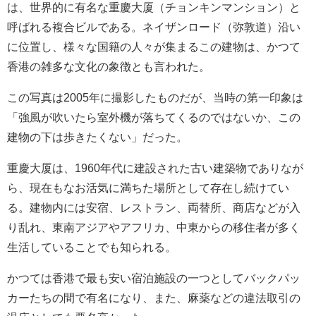
は、世界的に有名な重慶大厦（チョンキンマンション）と
呼ばれる複合ビルである。ネイザンロード（弥敦道）沿い
に位置し、様々な国籍の人々が集まるこの建物は、かつて
香港の雑多な文化の象徴とも言われた。
この写真は2005年に撮影したものだが、当時の第一印象は
「強風が吹いたら室外機が落ちてくるのではないか、この
建物の下は歩きたくない」だった。
重慶大厦は、1960年代に建設された古い建築物でありなが
ら、現在もなお活気に満ちた場所として存在し続けてい
る。建物内には安宿、レストラン、両替所、商店などが入
り乱れ、東南アジアやアフリカ、中東からの移住者が多く
生活していることでも知られる。
かつては香港で最も安い宿泊施設の一つとしてバックパッ
カーたちの間で有名になり、また、麻薬などの違法取引の