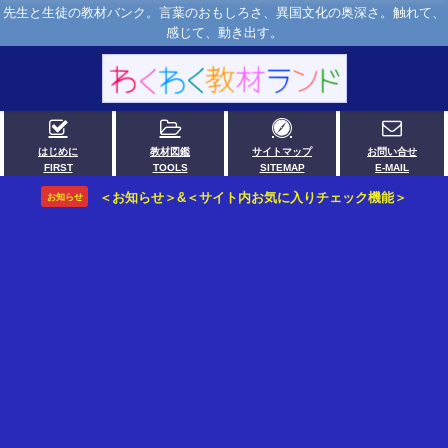
先生と生徒の教材バンク。言葉のおもしろさ、異国文化の奥深さ。触れて、
感じて、動き出す。
はじめに
教材図鑑
サイトマップ
お問い合せ
FIRST
TOOLS
SITEMAP
E-MAIL
＜お知らせ＞&＜サイト内お気に入りチェック機能＞
お知らせ