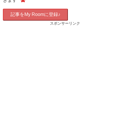
きます
記事をMy Roomに登録♪
スポンサーリンク