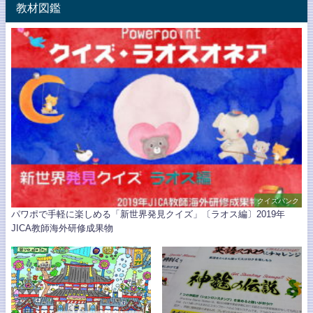
教材図鑑
クイズバンク
パワポで手軽に楽しめる「新世界発見クイズ」〔ラオス編〕2019年
JICA教師海外研修成果物