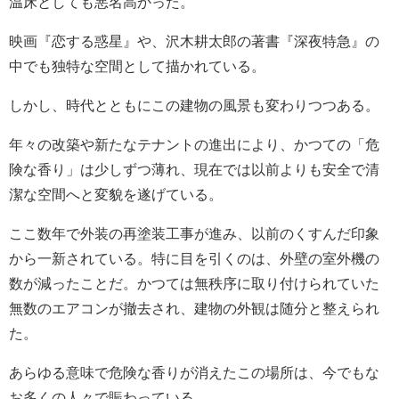
温床としても悪名高かった。
映画『恋する惑星』や、沢木耕太郎の著書『深夜特急』の
中でも独特な空間として描かれている。
しかし、時代とともにこの建物の風景も変わりつつある。
年々の改築や新たなテナントの進出により、かつての「危
険な香り」は少しずつ薄れ、現在では以前よりも安全で清
潔な空間へと変貌を遂げている。
ここ数年で外装の再塗装工事が進み、以前のくすんだ印象
から一新されている。特に目を引くのは、外壁の室外機の
数が減ったことだ。かつては無秩序に取り付けられていた
無数のエアコンが撤去され、建物の外観は随分と整えられ
た。
あらゆる意味で危険な香りが消えたこの場所は、今でもな
お多くの人々で賑わっている。