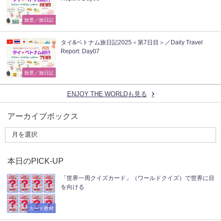
旅景／旅日記
タイ&ベトナム旅日記2025＜第7日目＞／Daily Travel
Report: Day07
旅景／旅日記
ENJOY THE WORLDも見る
アーカイブボックス
本日のPICK-UP
「世界一周クイズカード」（ワールドクイズ）で世界に目
を向ける
カード教材