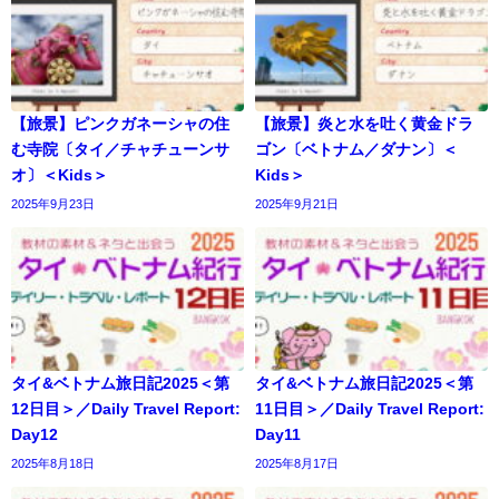
【旅景】ピンクガネーシャの住
【旅景】炎と水を吐く黄金ドラ
む寺院〔タイ／チャチューンサ
ゴン〔ベトナム／ダナン〕＜
オ〕＜Kids＞
Kids＞
2025年9月23日
2025年9月21日
タイ&ベトナム旅日記2025＜第
タイ&ベトナム旅日記2025＜第
12日目＞／Daily Travel Report:
11日目＞／Daily Travel Report:
Day12
Day11
2025年8月18日
2025年8月17日