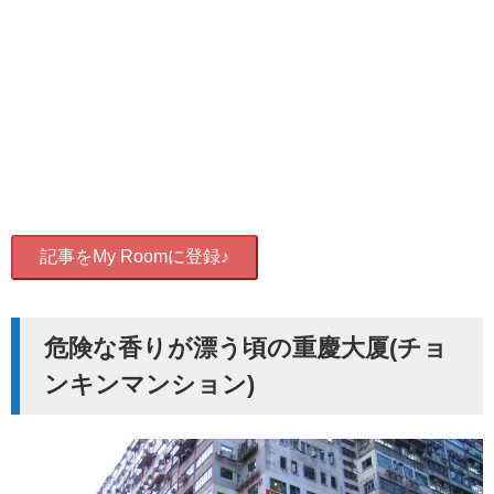
記事をMy Roomに登録♪
危険な香りが漂う頃の重慶大厦(チョ
ンキンマンション)