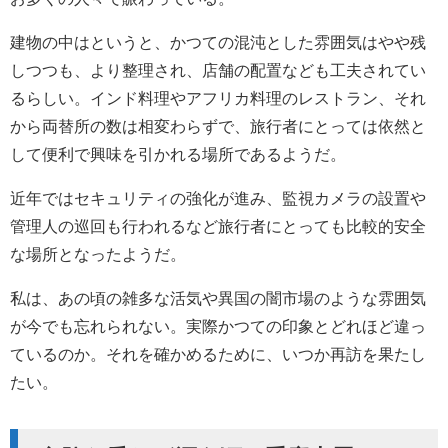
建物の中はというと、かつての混沌とした雰囲気はやや残
しつつも、より整理され、店舗の配置なども工夫されてい
るらしい。インド料理やアフリカ料理のレストラン、それ
から両替所の数は相変わらずで、旅行者にとっては依然と
して便利で興味を引かれる場所であるようだ。
近年ではセキュリティの強化が進み、監視カメラの設置や
管理人の巡回も行われるなど旅行者にとっても比較的安全
な場所となったようだ。
私は、あの頃の雑多な活気や異国の闇市場のような雰囲気
が今でも忘れられない。実際かつての印象とどれほど違っ
ているのか。それを確かめるために、いつか再訪を果たし
たい。