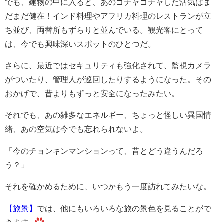
でも、建物の中に入ると、あのゴチャゴチャした活気はま
だまだ健在！インド料理やアフリカ料理のレストランが立
ち並び、両替所もずらりと並んでいる。観光客にとって
は、今でも興味深いスポットのひとつだ。
さらに、最近ではセキュリティも強化されて、監視カメラ
がついたり、管理人が巡回したりするようになった。その
おかげで、昔よりもずっと安全になったみたい。
それでも、あの雑多なエネルギー、ちょっと怪しい異国情
緒、あの空気は今でも忘れられないよ。
「今のチョンキンマンションって、昔とどう違うんだろ
う？」
それを確かめるために、いつかもう一度訪れてみたいな。
【旅景】
では、他にもいろいろな旅の景色を見ることがで