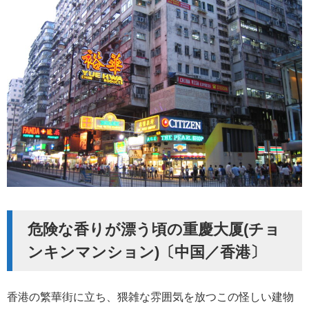
危険な香りが漂う頃の重慶大厦(チョ
ンキンマンション)〔中国／香港〕
香港の繁華街に立ち、猥雑な雰囲気を放つこの怪しい建物