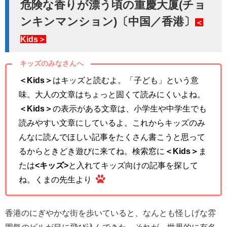
危険な香りが漂う頃の重慶大厦(チョ
ンキンマンション)〔中国／香港〕
＜
Kids＞
キッズのみなさんへ
＜Kids＞
はキッズと読むよ。「子ども」という意
味。大人の文章はちょっと固くて読みにくいよね。
＜Kids＞
の表示がある文章は、小学生や中学生でも
読みやすい文章にしているよ。これからキッズのみ
んなに読んでほしい記事をたくさん書こうと思って
るからときどき遊びに来てね。検索窓に
＜Kids＞
ま
たは
<キッズ>
と入れてキッズ向けの記事を探して
ね。くまの先生より
香港のにぎやかな街を歩いていると、なんとも怪しげな雰