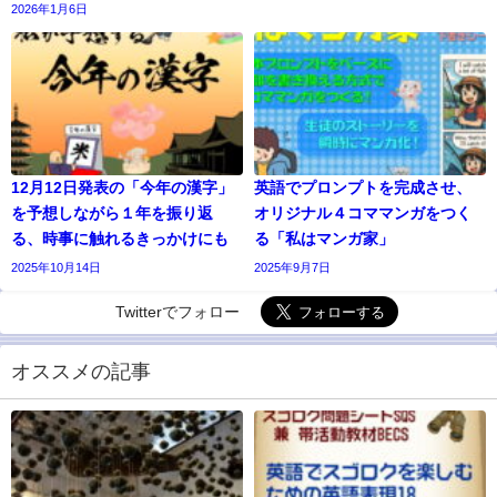
2026年1月6日
12月12日発表の「今年の漢字」
英語でプロンプトを完成させ、
を予想しながら１年を振り返
オリジナル４コママンガをつく
る、時事に触れるきっかけにも
る「私はマンガ家」
2025年10月14日
2025年9月7日
Twitterでフォロー
オススメの記事