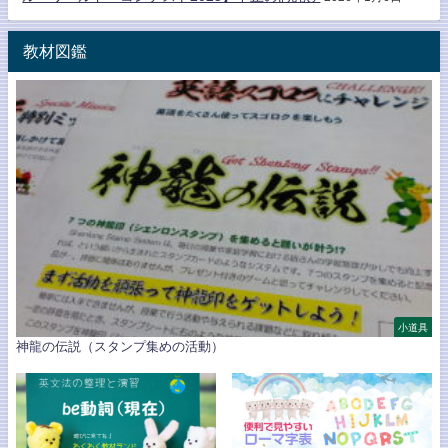
教材図鑑
小道具
神龍の伝説（スタンプ集めの活動）