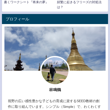
書くワークシート『将来の夢』
頻繁に起きるフリーズの対処法
は？
プロフィール
林鳴鶴
視野の広い感性豊かな子どもの育成に資するSEED教材の創
作に取り組んでいます。シンプル（Simple）で、わくわくす