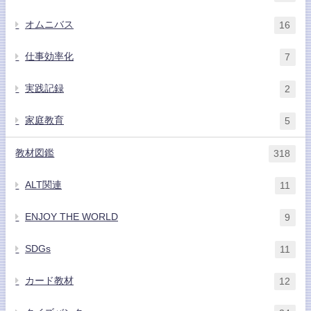
オムニバス
16
仕事効率化
7
実践記録
2
家庭教育
5
教材図鑑
318
ALT関連
11
ENJOY THE WORLD
9
SDGs
11
カード教材
12