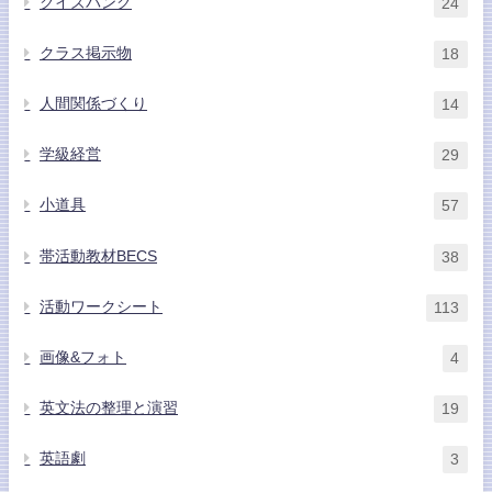
クイズバンク
24
クラス掲示物
18
人間関係づくり
14
学級経営
29
小道具
57
帯活動教材BECS
38
活動ワークシート
113
画像&フォト
4
英文法の整理と演習
19
英語劇
3