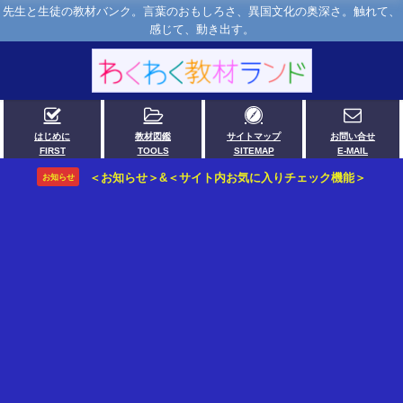
先生と生徒の教材バンク。言葉のおもしろさ、異国文化の奥深さ。触れて、
感じて、動き出す。
はじめに
教材図鑑
サイトマップ
お問い合せ
FIRST
TOOLS
SITEMAP
E-MAIL
＜お知らせ＞&＜サイト内お気に入りチェック機能＞
お知らせ