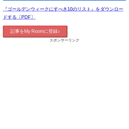
『ゴールデンウィークにすべき10のリスト』をダウンロー
ドする〔PDF〕
記事をMy Roomに登録♪
スポンサーリンク