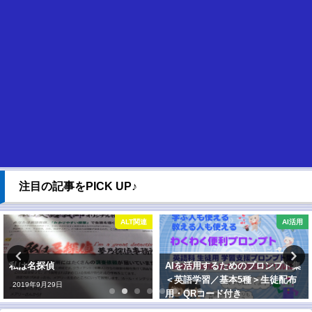
注目の記事をPICK UP♪
ALT関連
AI活用
AIを活用するためのプロンプト集
ゲーム好きな中高生へ
＜英語学習／基本5種＞生徒配布
のすすめ
用・QRコード付き
2019年6月27日