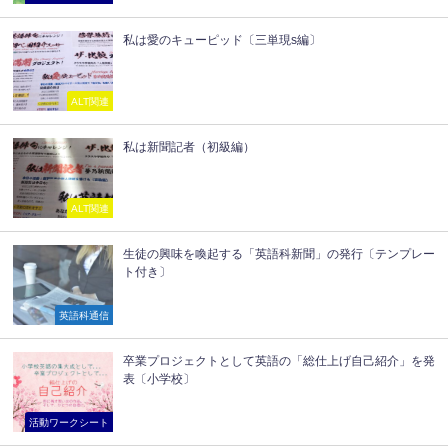
私は愛のキューピッド〔三単現s編〕
ALT関連
私は新聞記者（初級編）
ALT関連
生徒の興味を喚起する「英語科新聞」の発行〔テンプレー
ト付き〕
英語科通信
卒業プロジェクトとして英語の「総仕上げ自己紹介」を発
表〔小学校〕
活動ワークシート