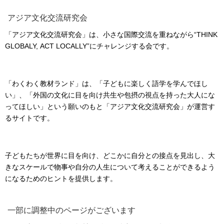
アジア文化交流研究会
「アジア文化交流研究会」は、小さな国際交流を重ねながら“THINK
GLOBALY, ACT LOCALLY”にチャレンジする会です。
「わくわく教材ランド」は、「子どもに楽しく語学を学んでほし
い」、「外国の文化に目を向け共生や包摂の視点を持った大人にな
ってほしい」という願いのもと「アジア文化交流研究会」が運営す
るサイトです。
子どもたちが世界に目を向け、どこかに自分との接点を見出し、大
きなスケールで物事や自分の人生について考えることができるよう
になるためのヒントを提供します。
一部に調整中のページがございます