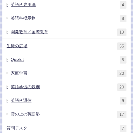
英語科専用紙
4
英語科掲示物
8
開発教育／国際教育
19
生徒の広場
55
Quizlet
5
家庭学習
20
英語学習の鉄則
20
英語科通信
9
雲の上の英語塾
17
質問デスク
7