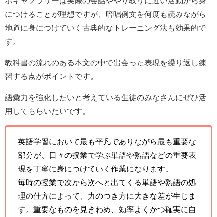
ボキャブラリーは実際の会話ややり取りに近い活動から身
につけることが理想ですが、暗唱例文を何度も読みながら
地道に身につけていく古典的なトレーニング法も効果的で
す。
教科書の流れのある本文の中で出会った表現を繰り返し練
習する点がポイントです。
語彙力を強化したいと考えている生徒のみなさんにぜひ活
用してもらいたいです。
英語学習において最も平凡でありながら最も重要な
部分が、日々の授業で学ぶ単語や熟語などの重要表
現を丁寧に身につけていく作業になります。
毎時の授業で次から次へと出てくる単語や熟語の処
理の仕方によって、力のつき方に大きな差が生じま
す。重要なものを見きわめ、効率よくかつ確実に自