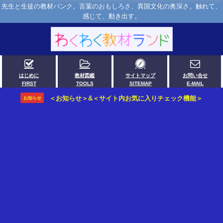
先生と生徒の教材バンク。言葉のおもしろさ、異国文化の奥深さ。触れて、
感じて、動き出す。
はじめに
教材図鑑
サイトマップ
お問い合せ
FIRST
TOOLS
SITEMAP
E-MAIL
＜お知らせ＞&＜サイト内お気に入りチェック機能＞
お知らせ