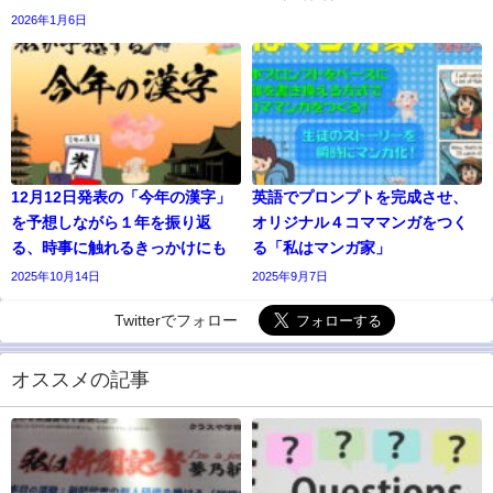
2026年1月6日
12月12日発表の「今年の漢字」
英語でプロンプトを完成させ、
を予想しながら１年を振り返
オリジナル４コママンガをつく
る、時事に触れるきっかけにも
る「私はマンガ家」
2025年10月14日
2025年9月7日
Twitterでフォロー
オススメの記事