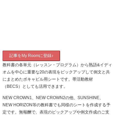
記事をMy Roomに登録♪
教科書の各単元（レッスン・プログラム）から熟語&イディ
オムを中心に重要な20の表現をピックアップして例文と共
にまとめたボキャビル用シートです。帯活動教材
（BECS）としても活用できます。
NEW CROWN1、NEW CROWN2の他、SUNSHINE、
NEW HORIZON等の教科書でも同様のシートを作成する予
定です。無報酬で、表現のピックアップや例文作成のご支