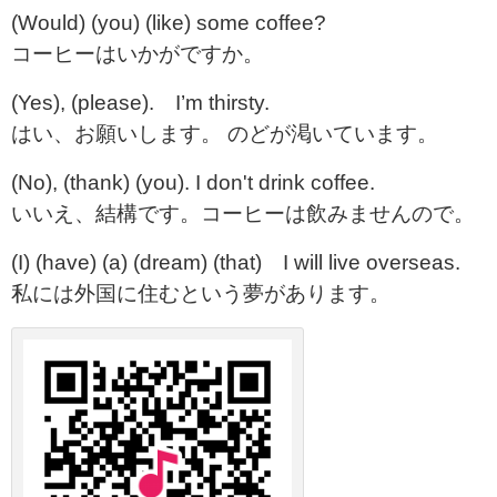
(Would) (you) (like) some coffee?
コーヒーはいかがですか。
(Yes), (please). I’m thirsty.
はい、お願いします。 のどが渇いています。
(No), (thank) (you). I don't drink coffee.
いいえ、結構です。コーヒーは飲みませんので。
(I) (have) (a) (dream) (that) I will live overseas.
私には外国に住むという夢があります。