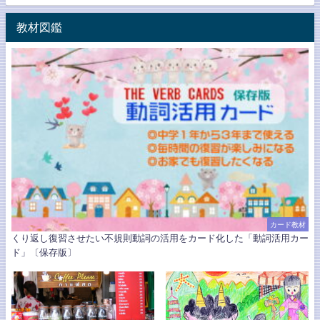
教材図鑑
カード教材
くり返し復習させたい不規則動詞の活用をカード化した「動詞活用カー
ド」〔保存版〕